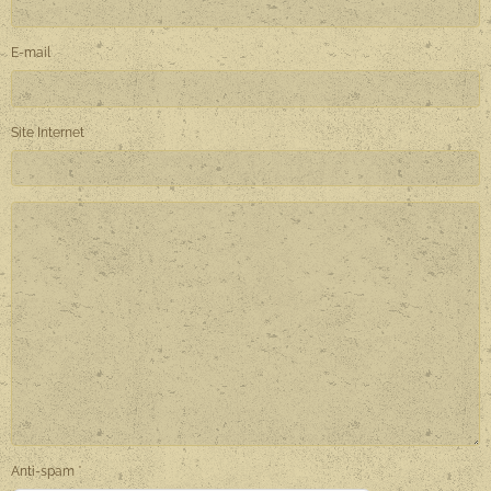
E-mail
Site Internet
Anti-spam