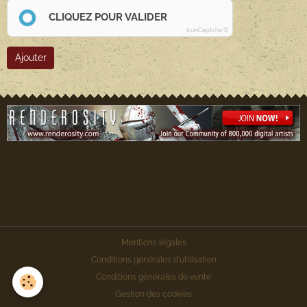
CLIQUEZ POUR VALIDER
IconCaptcha ©
Ajouter
Mentions légales
Conditions générales d'utilisation
Conditions générales de vente
Gestion des cookies