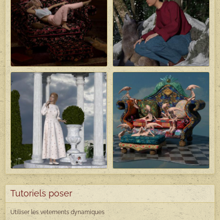
Tutoriels poser
Utiliser les vetements dynamiques