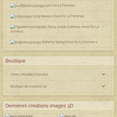
50's For La Femme2
Long Sleeves Dress for La Femme2
Fancy Greek Goldness Armor for La
Femme2
Boheme Spring Dress for La Femme 2
Boutique
Cartes Virtuelles Gratuites
Boutique de creations 3D
Dernières créations images 3D