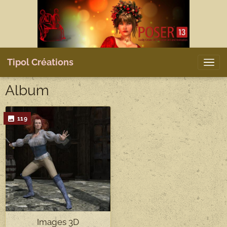
Tipol Créations
Album
119
Images 3D