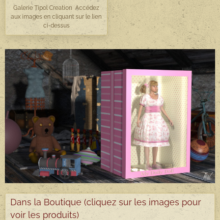
Galerie Tipol Creation Accédez
aux images en cliquant sur le lien
ci-dessus
Dans la Boutique (cliquez sur les images pour
voir les produits)