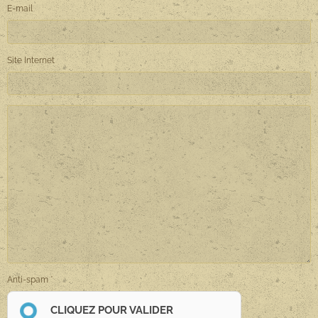
E-mail
Site Internet
Anti-spam
CLIQUEZ POUR VALIDER