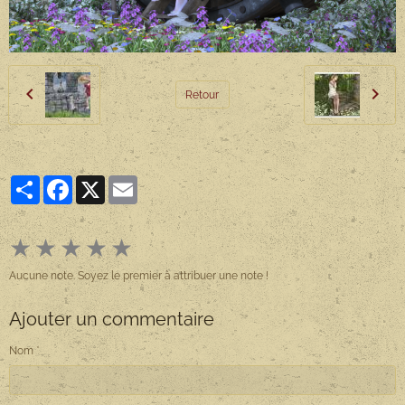
Retour
Partager
Facebook
X
Email
★
★
★
★
★
Aucune note. Soyez le premier à attribuer une note !
Ajouter un commentaire
Nom