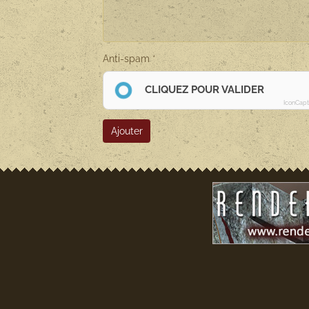
Anti-spam
CLIQUEZ POUR VALIDER
IconCap
Ajouter