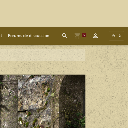
0
t
Forums de discussion