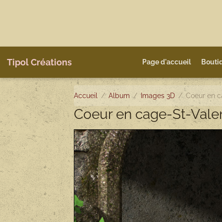
Tipol Créations
Page d'accueil
Bouti
Accueil
Album
Images 3D
Coeur en c
Coeur en cage-St-Vale