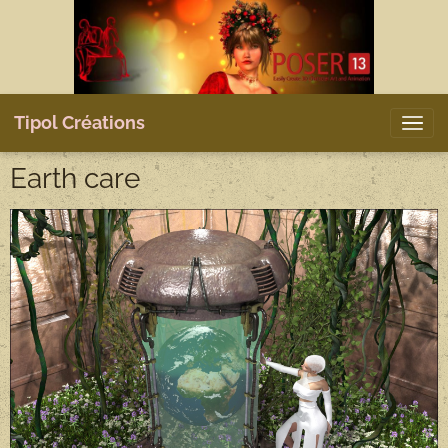
Tipol Créations
Earth care