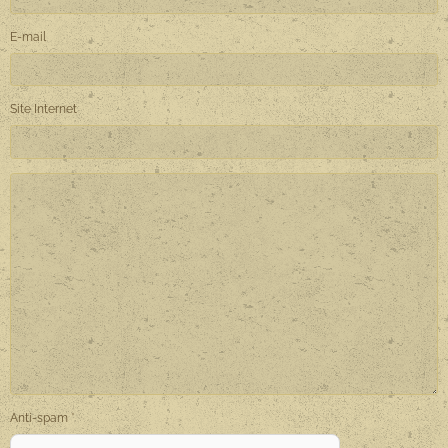
E-mail
Site Internet
Anti-spam