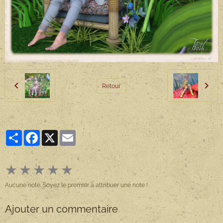
Retour
Partager
Facebook
X
Email
★
★
★
★
★
Aucune note. Soyez le premier à attribuer une note !
Ajouter un commentaire