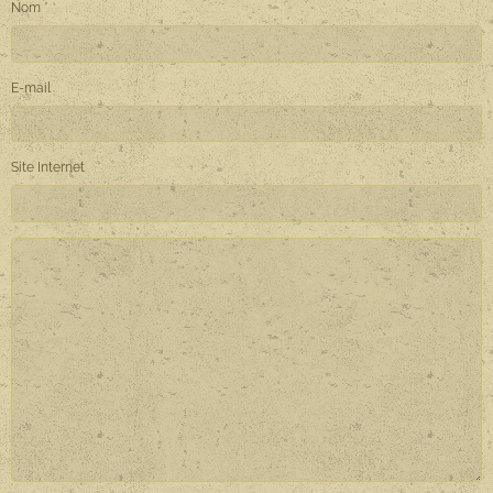
Nom
E-mail
Site Internet