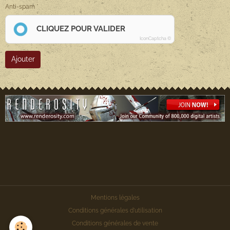
Anti-spam
CLIQUEZ POUR VALIDER
IconCaptcha ©
Ajouter
Mentions légales
Conditions générales d'utilisation
Conditions générales de vente