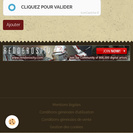
CLIQUEZ POUR VALIDER
IconCaptcha ©
Ajouter
Mentions légales
Conditions générales d'utilisation
Conditions générales de vente
Gestion des cookies