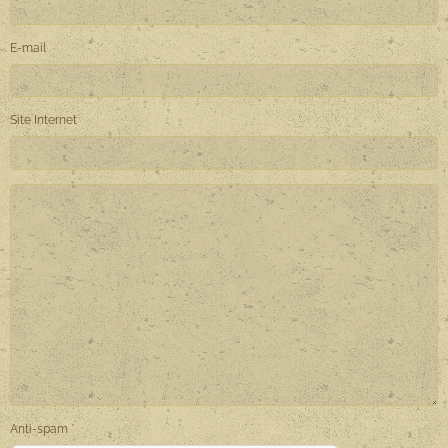
E-mail
Site Internet
Anti-spam