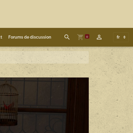
0
t
Forums de discussion