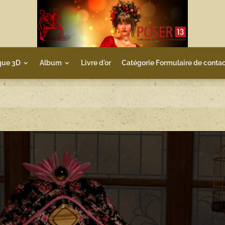
que 3D
Album
Livre d'or
Catégorie Formulaire de contac