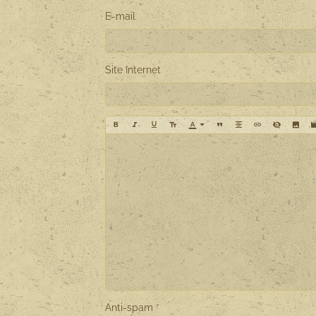
E-mail
Site Internet
Anti-spam