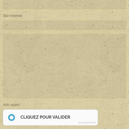
Site Internet
Anti-spam
CLIQUEZ POUR VALIDER
IconCaptcha ©