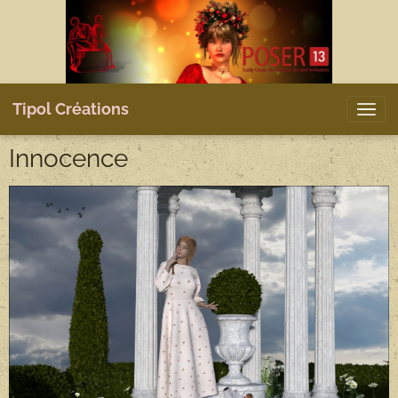
Tipol Créations
Innocence