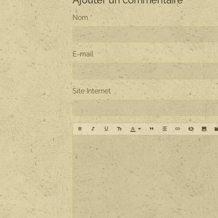
Ajouter un commentaire
Nom
E-mail
Site Internet