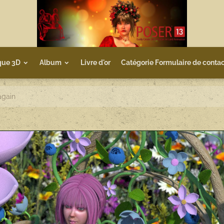
que 3D
Album
Livre d'or
Catégorie Formulaire de contac
 again