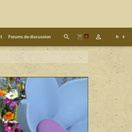
0
t
Forums de discussion