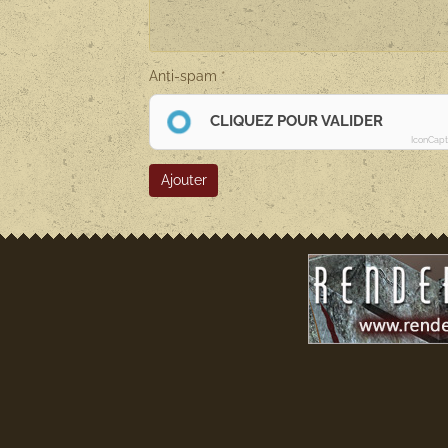
Anti-spam
CLIQUEZ POUR VALIDER
IconCap
Ajouter