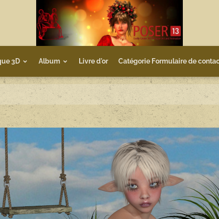
que 3D
Album
Livre d'or
Catégorie Formulaire de contac