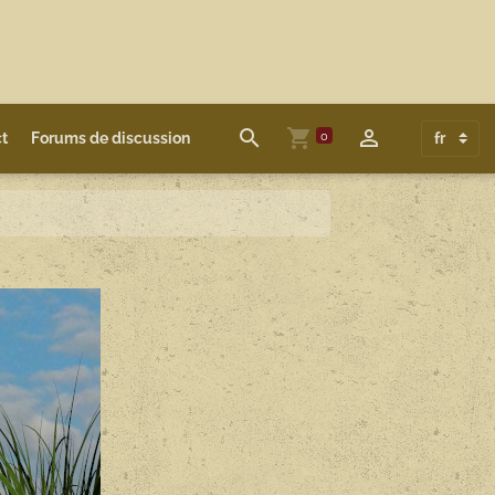
0
t
Forums de discussion