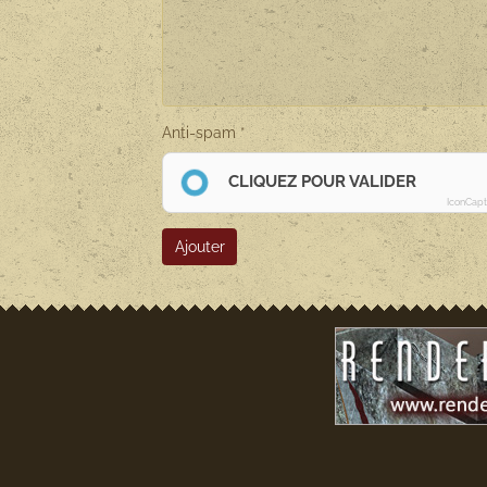
Anti-spam
CLIQUEZ POUR VALIDER
IconCap
Ajouter