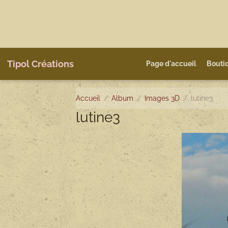
Tipol Créations
Page d'accueil
Bouti
Accueil
Album
Images 3D
lutine3
lutine3