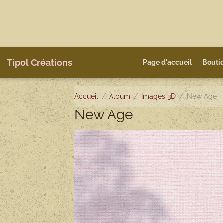
Tipol Créations
Page d'accueil
Bouti
Accueil
Album
Images 3D
New Age
New Age