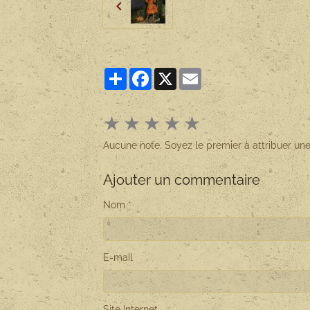
Partager
Facebook
X
Email
★
★
★
★
★
Aucune note. Soyez le premier à attribuer une
Ajouter un commentaire
Nom
E-mail
Site Internet