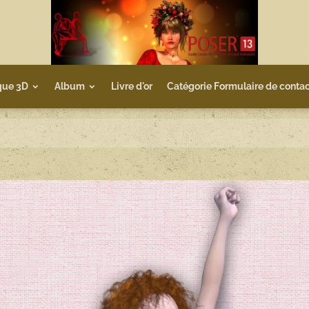
que 3D
Album
Livre d'or
Catégorie Formulaire de contac