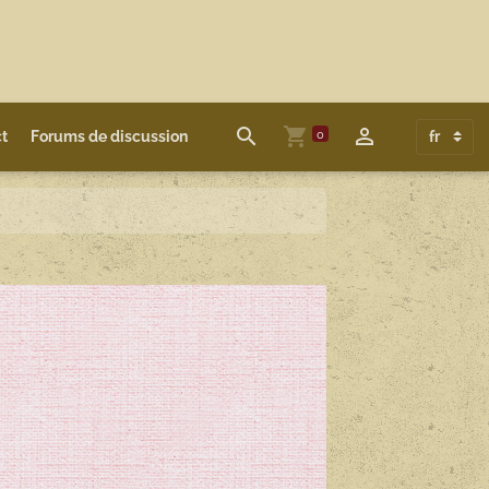
0
t
Forums de discussion