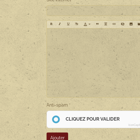
Anti-spam
CLIQUEZ POUR VALIDER
IconCap
Ajouter