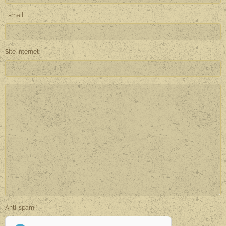
E-mail
Site Internet
Anti-spam