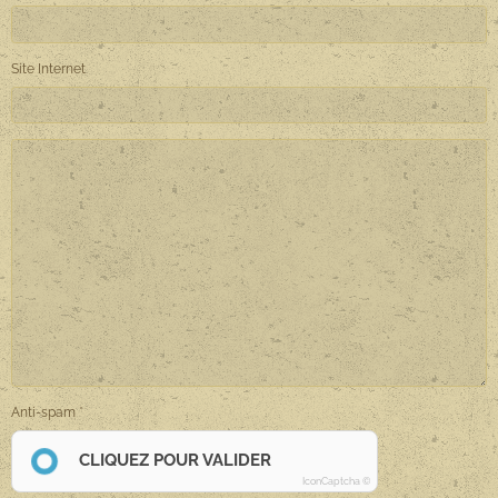
Site Internet
Anti-spam
CLIQUEZ POUR VALIDER
IconCaptcha ©