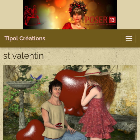
Tipol Créations
st valentin