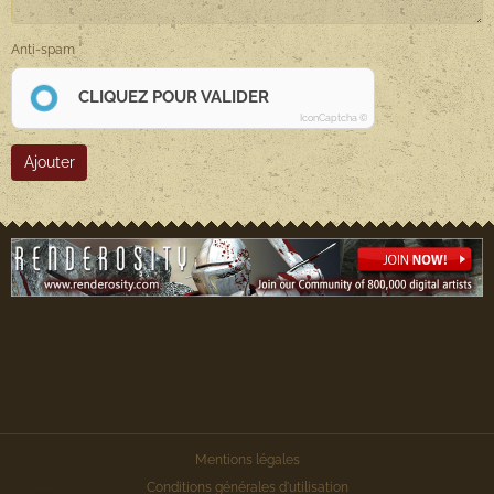
Anti-spam
CLIQUEZ POUR VALIDER
IconCaptcha ©
Ajouter
Mentions légales
Conditions générales d'utilisation