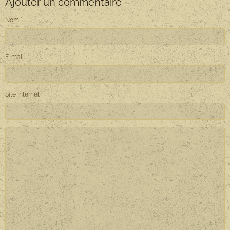
Ajouter un commentaire
Nom
E-mail
Site Internet