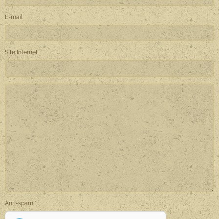
E-mail
Site Internet
Anti-spam