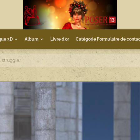
que 3D
Album
Livre d'or
Catégorie Formulaire de contac
l struggle