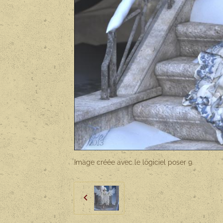
Image créée avec le logiciel poser 9.