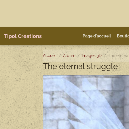
Tipol Créations
Page d'accueil
Bouti
Accueil
Album
Images 3D
The eterna
The eternal struggle