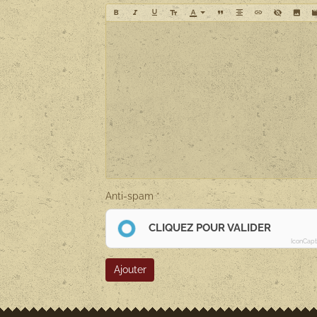
Anti-spam
CLIQUEZ POUR VALIDER
IconCap
Ajouter