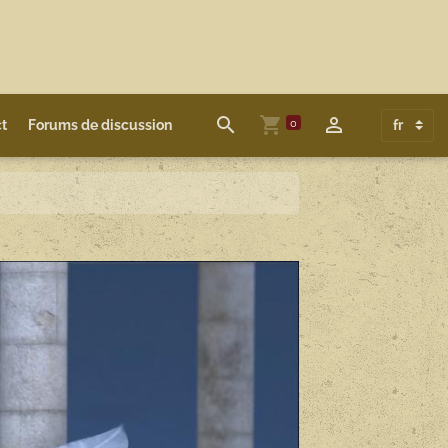
0
t
Forums de discussion