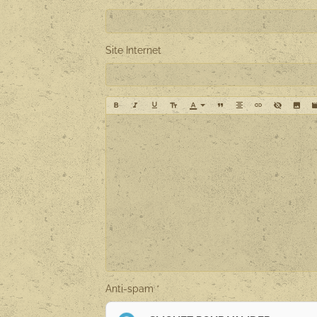
Site Internet
Anti-spam