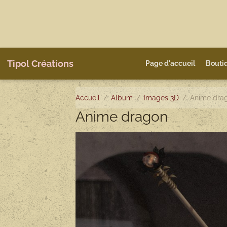
Tipol Créations
Page d'accueil
Bouti
Accueil
Album
Images 3D
Anime dra
Anime dragon