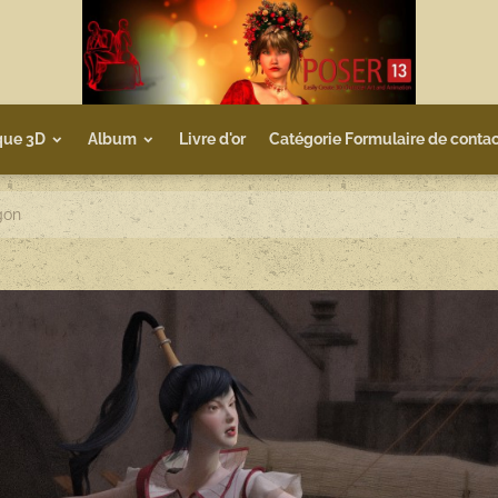
que 3D
Album
Livre d'or
Catégorie Formulaire de contac
gon