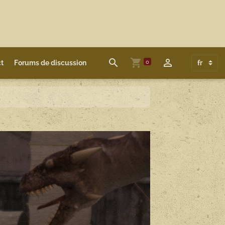
0
t
Forums de discussion