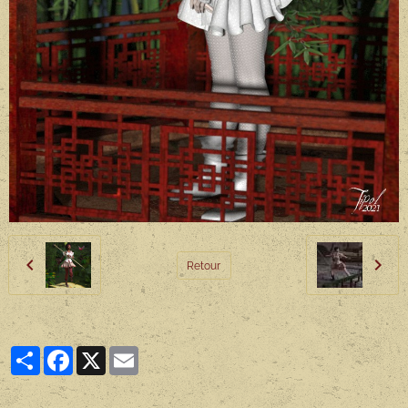
Retour
Partager
Facebook
X
Email