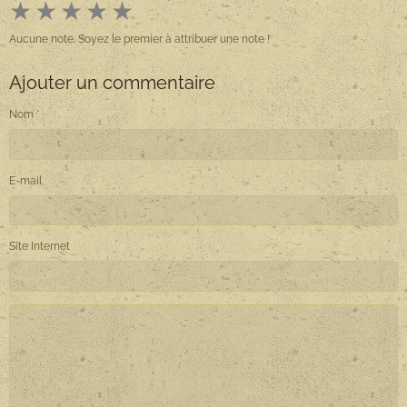
★
★
★
★
★
Aucune note. Soyez le premier à attribuer une note !
Ajouter un commentaire
Nom
E-mail
Site Internet