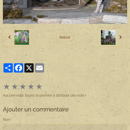
Retour
Partager
Facebook
X
Email
★
★
★
★
★
Aucune note. Soyez le premier à attribuer une note !
Ajouter un commentaire
Nom