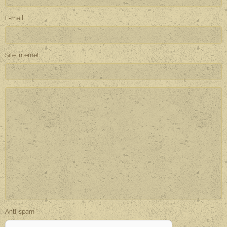
E-mail
Site Internet
Anti-spam