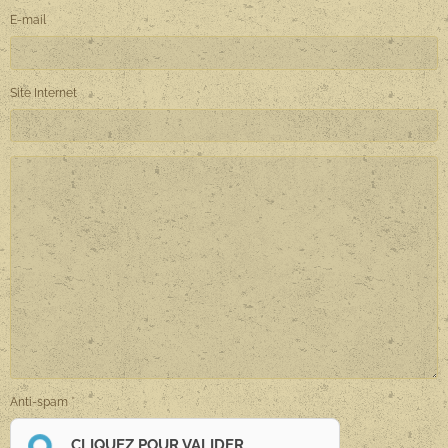
E-mail
Site Internet
Anti-spam
CLIQUEZ POUR VALIDER