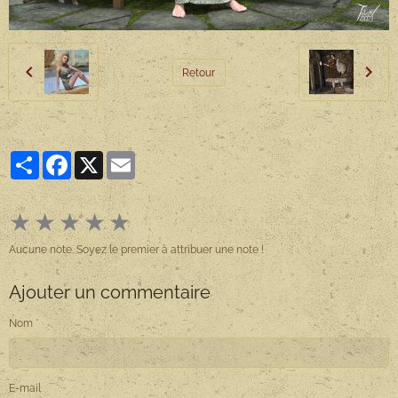
Retour
Partager
Facebook
X
Email
★
★
★
★
★
Aucune note. Soyez le premier à attribuer une note !
Ajouter un commentaire
Nom
E-mail