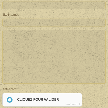
Site Internet
Anti-spam
CLIQUEZ POUR VALIDER
IconCaptcha ©