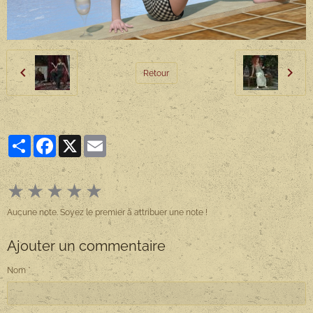
Retour
Partager
Facebook
X
Email
★
★
★
★
★
Aucune note. Soyez le premier à attribuer une note !
Ajouter un commentaire
Nom