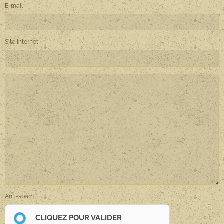
E-mail
Site Internet
Anti-spam
CLIQUEZ POUR VALIDER