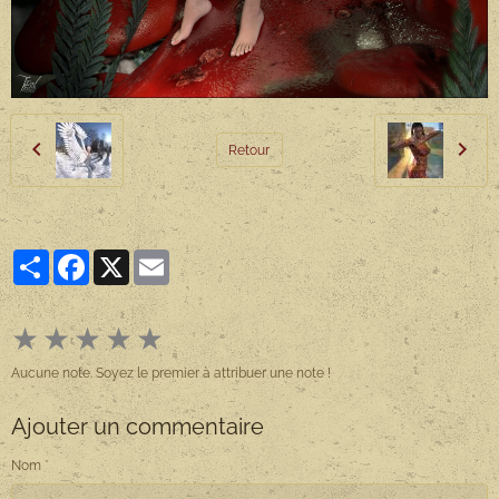
Retour
Partager
Facebook
X
Email
★
★
★
★
★
Aucune note. Soyez le premier à attribuer une note !
Ajouter un commentaire
Nom