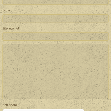
E-mail
Site Internet
Anti-spam