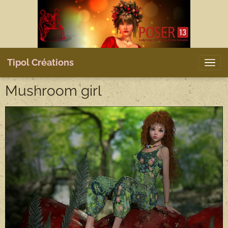
Tipol Créations
Mushroom girl