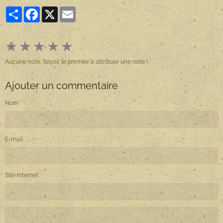
Partager
Facebook
X
Email
★
★
★
★
★
Aucune note. Soyez le premier à attribuer une note !
Ajouter un commentaire
Nom
E-mail
Site Internet