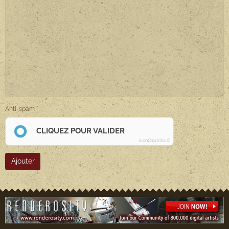
Anti-spam
CLIQUEZ POUR VALIDER
IconCaptcha ©
Ajouter