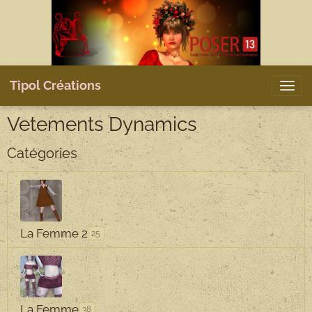
Tipol Créations
Vetements Dynamics
Catégories
La Femme 2
25
La Femme
38