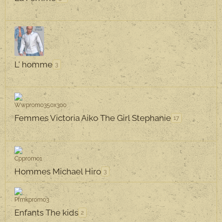
L' homme
3
Femmes Victoria Aiko The Girl Stephanie
17
Hommes Michael Hiro
3
Enfants The kids
2