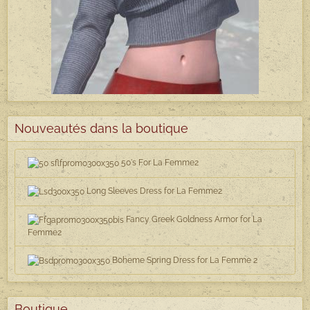
Nouveautés dans la boutique
50's For La Femme2
Long Sleeves Dress for La Femme2
Fancy Greek Goldness Armor for La
Femme2
Boheme Spring Dress for La Femme 2
Boutique