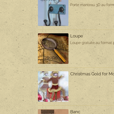
Porte manteau 3D au forma
Loupe
Loupe gratuite au format p
Christmas Gold for M
Banc