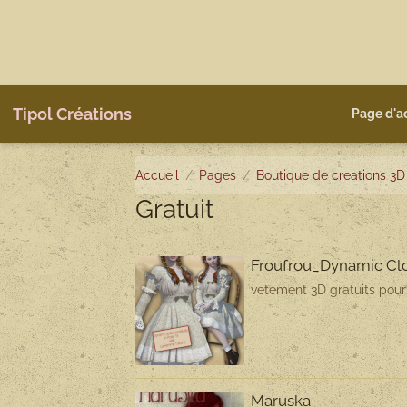
Tipol Créations
Page d'a
Accueil
Pages
Boutique de creations 3D
Gratuit
Froufrou_Dynamic Clot
vetement 3D gratuits pour 
Maruska