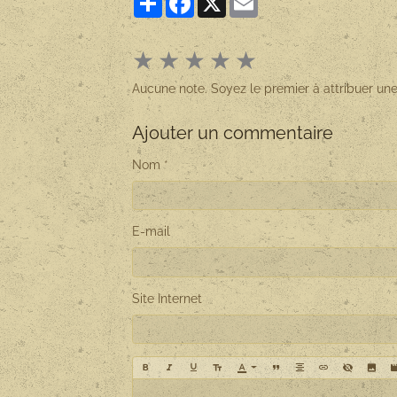
★
★
★
★
★
Aucune note. Soyez le premier à attribuer une
Ajouter un commentaire
Nom
E-mail
Site Internet