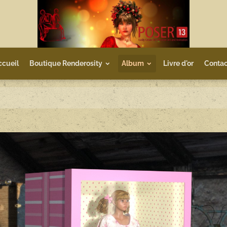
ccueil
Boutique Renderosity
Album
Livre d'or
Contac