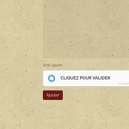
Anti-spam
CLIQUEZ POUR VALIDER
IconCap
Ajouter