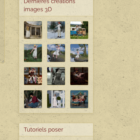
Dernières créations
images 3D
Tutoriels poser