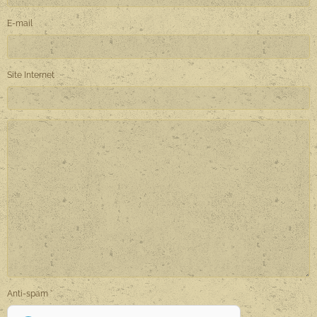
E-mail
Site Internet
Anti-spam