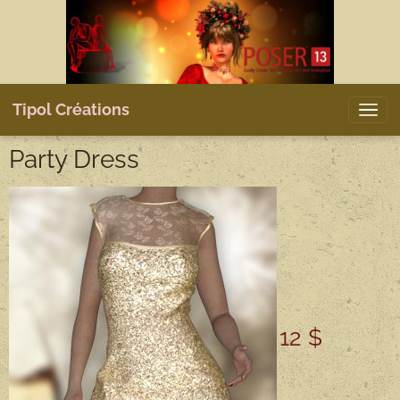
Tipol Créations
Party Dress
12 $