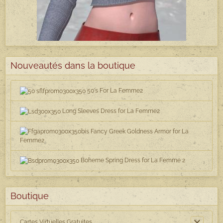
Nouveautés dans la boutique
50's For La Femme2
Long Sleeves Dress for La Femme2
Fancy Greek Goldness Armor for La
Femme2
Boheme Spring Dress for La Femme 2
Boutique
Cartes Virtuelles Gratuites