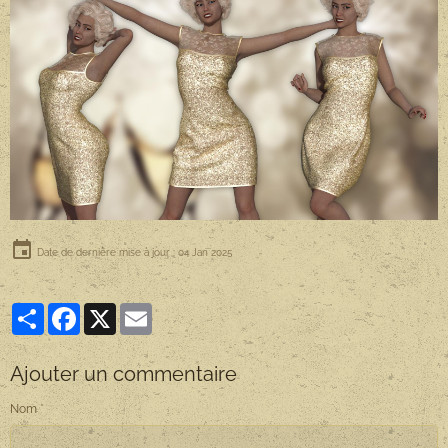
Date de dernière mise à jour : 04 Jan 2025
Partager
Facebook
X
Email
Ajouter un commentaire
Nom