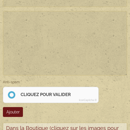
Anti-spam
CLIQUEZ POUR VALIDER
IconCaptcha ©
Ajouter
Dans la Boutique (cliquez sur les images pour