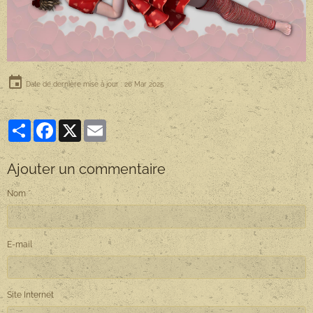
Date de dernière mise à jour : 26 Mar 2025
Partager
Facebook
X
Email
Ajouter un commentaire
Nom
E-mail
Site Internet