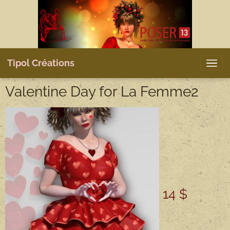
Tipol Créations
Valentine Day for La Femme2
14 $