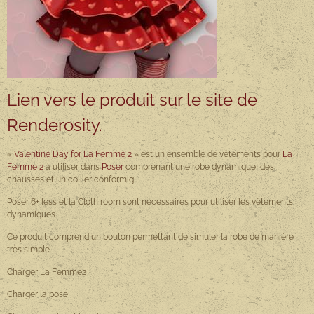
Lien vers le produit sur le site de
Renderosity.
«
Valentine Day for La Femme 2
» est un ensemble de vêtements pour
La
Femme 2
à utiliser dans
Poser
comprenant une robe dynamique, des
chausses et un collier conformig..
Poser 6+ less et la Cloth room sont nécessaires pour utiliser les vêtements
dynamiques.
Ce produit comprend un bouton permettant de simuler la robe de manière
très simple.
Charger La Femme2
Charger la pose