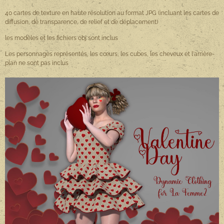
40 cartes de texture en haute résolution au format JPG (incluant les cartes de
diffusion, de transparence, de relief et de déplacement)
les modèles et les fichiers obj sont inclus
Les personnages représentés, les cœurs, les cubes, les cheveux et l'arrière-
plan ne sont pas inclus