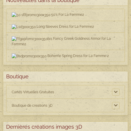
Nouveautés dans la boutique
50's For La Femme2
Long Sleeves Dress for La Femme2
Fancy Greek Goldness Armor for La
Femme2
Boheme Spring Dress for La Femme 2
Boutique
Cartes Virtuelles Gratuites
Boutique de creations 3D
Dernières créations images 3D